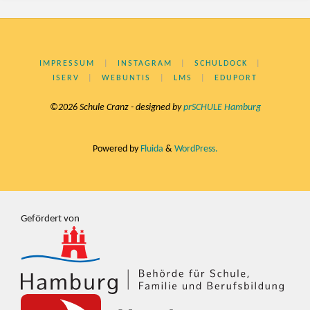
IMPRESSUM
|
INSTAGRAM
|
SCHULDOCK
|
ISERV
|
WEBUNTIS
|
LMS
|
EDUPORT
©2026 Schule Cranz - designed by
prSCHULE Hamburg
Powered by
Fluida
&
WordPress.
Gefördert von