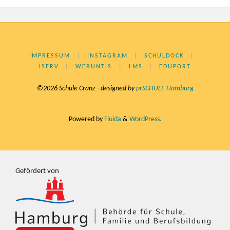
IMPRESSUM
|
INSTAGRAM
|
SCHULDOCK
|
ISERV
|
WEBUNTIS
|
LMS
|
EDUPORT
©2026 Schule Cranz - designed by
prSCHULE Hamburg
Powered by
Fluida
&
WordPress.
Gefördert von