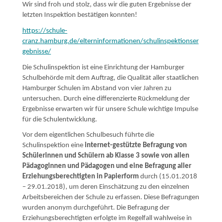
Wir sind froh und stolz, dass wir die guten Ergebnisse der
letzten Inspektion bestätigen konnten!
https://schule-
cranz.hamburg.de/elterninformationen/schulinspektionser
gebnisse/
Die Schulinspektion ist eine Einrichtung der Hamburger
Schulbehörde mit dem Auftrag, die Qualität aller staatlichen
Hamburger Schulen im Abstand von vier Jahren zu
untersuchen. Durch eine differenzierte Rückmeldung der
Ergebnisse erwarten wir für unsere Schule wichtige Impulse
für die Schulentwicklung.
Vor dem eigentlichen Schulbesuch führte die
Schulinspektion eine
internet-gestützte Befragung von
Schü­lerinnen und Schülern ab Klasse 3 sowie von allen
Pädagoginnen und Pädagogen und eine Befragung aller
Erziehungsberechtigten in Papierform
durch (15.01.2018
– 29.01.2018), um deren Einschätzung zu den einzel­nen
Arbeitsbereichen der Schule zu erfassen. Diese Befragungen
wurden anonym durch­geführt. Die Befragung der
Erziehungsberechtigten erfolgte im Regelfall wahlweise in