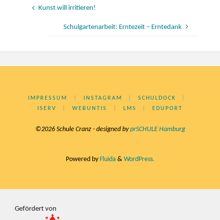
Kunst will irritieren!
Schulgartenarbeit: Erntezeit – Erntedank
IMPRESSUM
|
INSTAGRAM
|
SCHULDOCK
|
ISERV
|
WEBUNTIS
|
LMS
|
EDUPORT
©2026 Schule Cranz - designed by
prSCHULE Hamburg
Powered by
Fluida
&
WordPress.
Gefördert von