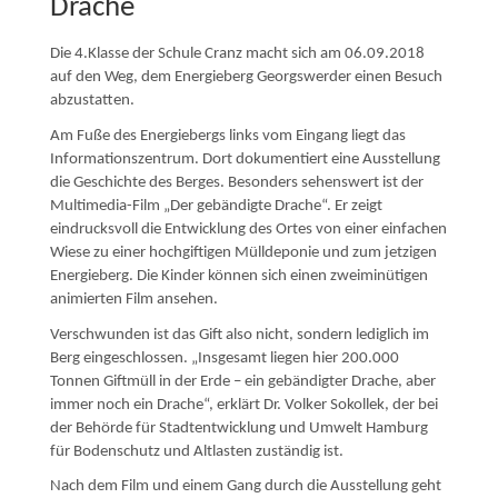
Drache
Die 4.Klasse der Schule Cranz macht sich am 06.09.2018
auf den Weg, dem Energieberg Georgswerder einen Besuch
abzustatten.
Am Fuße des Energiebergs links vom Eingang liegt das
Informationszentrum. Dort dokumentiert eine Ausstellung
die Geschichte des Berges. Besonders sehenswert ist der
Multimedia-Film „Der gebändigte Drache“. Er zeigt
eindrucksvoll die Entwicklung des Ortes von einer einfachen
Wiese zu einer hochgiftigen Mülldeponie und zum jetzigen
Energieberg. Die Kinder können sich einen zweiminütigen
animierten Film ansehen.
Verschwunden ist das Gift also nicht, sondern lediglich im
Berg eingeschlossen. „Insgesamt liegen hier 200.000
Tonnen Giftmüll in der Erde – ein gebändigter Drache, aber
immer noch ein Drache“, erklärt Dr. Volker Sokollek, der bei
der Behörde für Stadtentwicklung und Umwelt Hamburg
für Bodenschutz und Altlasten zuständig ist.
Nach dem Film und einem Gang durch die Ausstellung geht