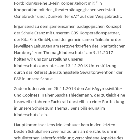
Fortbildungsreihe „Mein Körper gehört mir!“ in
Kooperation mit der „theaterpädagogischen werkstatt
Osnabrück“ und „Dunkelziffer e.V.“ auf den Weg gebracht.
Ergänzend zu dem gemeinsamen pädagogischen Konzept
der Schule Cranz mit unserem GBS-Kooperationspartner,
der Kita Este GmbH, und der gemeinsamen Teilnahme der
jeweiligen Leitungen am Netzwerktreffen des „Paritätischen
Hamburg“ zum Thema „Kinderschutz“ am 9.11.2017
holten wir uns zur Erstellung unseres
Kinderschutzkonzeptes am 13.12.2018 Unterstützung
durch das Referat „Beratungsstelle Gewaltprävention“ der
BSB in unsere Schule.
Zudem luden wir am 28.11.2018 den Anti-Aggressivitäts-
und Coolness-Trainer Sascha Thiedemann, der zugleich eine
Insoweit erfahrene Fachkraft darstellt, zu einer Fortbildung
in unsere Schule zum Thema ,,Sensibilisierung im
Kinderschutz“ ein.
Hauptkommissar Jens Mollenhauer kam in den letzten
beiden Schuljahren zweimal zu uns an die Schule, um in
schulinternen Lehrerfortbildung verschiedene Aspekte des