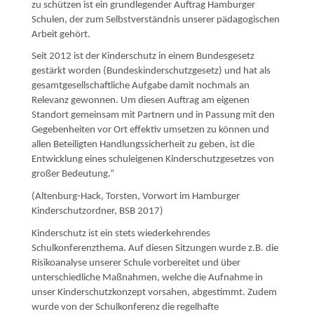
zu schützen ist ein grundlegender Auftrag Hamburger
Schulen, der zum Selbstverständnis unserer pädagogischen
Arbeit gehört.
Seit 2012 ist der Kinderschutz in einem Bundesgesetz
gestärkt worden (Bundeskinderschutzgesetz) und hat als
gesamtgesellschaftliche Aufgabe damit nochmals an
Relevanz gewonnen. Um diesen Auftrag am eigenen
Standort gemeinsam mit Partnern und in Passung mit den
Gegebenheiten vor Ort effektiv umsetzen zu können und
allen Beteiligten Handlungssicherheit zu geben, ist die
Entwicklung eines schuleigenen Kinderschutzgesetzes von
großer Bedeutung.“
(Altenburg-Hack, Torsten, Vorwort im Hamburger
Kinderschutzordner, BSB 2017)
Kinderschutz ist ein stets wiederkehrendes
Schulkonferenzthema. Auf diesen Sitzungen wurde z.B. die
Risikoanalyse unserer Schule vorbereitet und über
unterschiedliche Maßnahmen, welche die Aufnahme in
unser Kinderschutzkonzept vorsahen, abgestimmt. Zudem
wurde von der Schulkonferenz die regelhafte