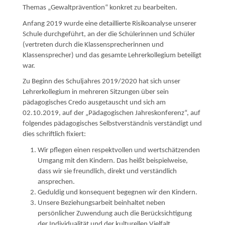
Themas „Gewaltprävention“ konkret zu bearbeiten.
Anfang 2019 wurde eine detaillierte Risikoanalyse unserer
Schule durchgeführt, an der die Schülerinnen und Schüler
(vertreten durch die Klassensprecherinnen und
Klassensprecher) und das gesamte Lehrerkollegium beteiligt
war.
Zu Beginn des Schuljahres 2019/2020 hat sich unser
Lehrerkollegium in mehreren Sitzungen über sein
pädagogisches Credo ausgetauscht und sich am
02.10.2019, auf der „Pädagogischen Jahreskonferenz“, auf
folgendes pädagogisches Selbstverständnis verständigt und
dies schriftlich fixiert:
Wir pflegen einen respektvollen und wertschätzenden
Umgang mit den Kindern. Das heißt beispielweise,
dass wir sie freundlich, direkt und verständlich
ansprechen.
Geduldig und konsequent begegnen wir den Kindern.
Unsere Beziehungsarbeit beinhaltet neben
persönlicher Zuwendung auch die Berücksichtigung
der Individualität und der kulturellen Vielfalt.