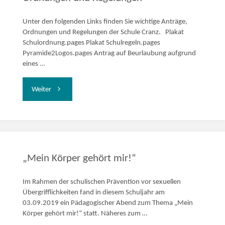
Unter den folgenden Links finden Sie wichtige Anträge,
Ordnungen und Regelungen der Schule Cranz. Plakat
Schulordnung.pages Plakat Schulregeln.pages
Pyramide2Logos.pages Antrag auf Beurlaubung aufgrund
eines …
"Ordnungen
Weiter
und
Regelungen"
„Mein Körper gehört mir!“
Im Rahmen der schulischen Prävention vor sexuellen
Übergrifflichkeiten fand in diesem Schuljahr am
03.09.2019 ein Pädagogischer Abend zum Thema „Mein
Körper gehört mir!“ statt. Näheres zum …